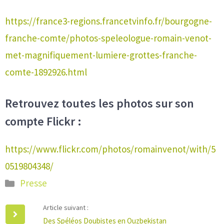
https://france3-regions.francetvinfo.fr/bourgogne-
franche-comte/photos-speleologue-romain-venot-
met-magnifiquement-lumiere-grottes-franche-
comte-1892926.html
Retrouvez toutes les photos sur son
compte Flickr :
https://www.flickr.com/photos/romainvenot/with/5
0519804348/
Catégories
Presse
Article suivant :
Des Spéléos Doubistes en Ouzbekistan