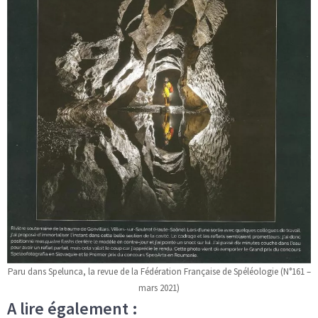
Paru dans Spelunca, la revue de la Fédération Française de Spéléologie (N°161 –
mars 2021)
A lire également :