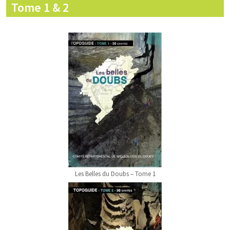
Tome 1 & 2
Les Belles du Doubs – Tome 1