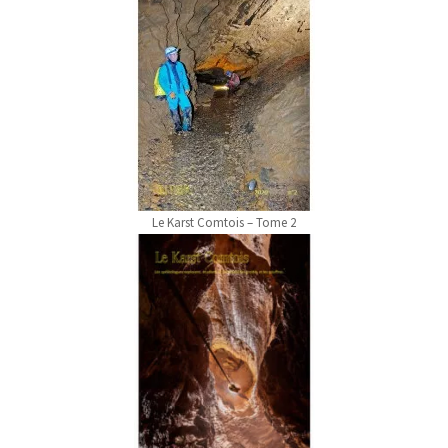
Le Karst Comtois – Tome 2