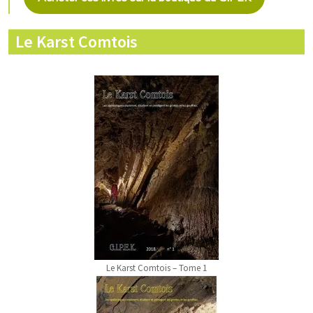
Le Karst Comtois
Le Karst Comtois – Tome 1