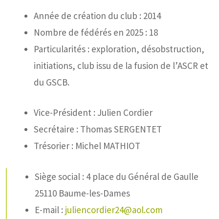
Année de création du club : 2014
Nombre de fédérés en 2025 : 18
Particularités : exploration, désobstruction,
initiations, club issu de la fusion de l’ASCR et
du GSCB.
Vice-Président : Julien Cordier
Secrétaire : Thomas SERGENTET
Trésorier : Michel MATHIOT
Siège social : 4 place du Général de Gaulle
25110 Baume-les-Dames
E-mail :
juliencordier24@aol.com