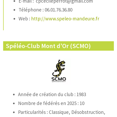
E-mail : cpcecileperrot@gmail.com
Téléphone : 06.01.76.36.80
Web :
http://www.speleo-mandeure.fr
Spéléo-Club Mont d’Or (SCMO)
Année de création du club : 1983
Nombre de fédérés en 2025 : 10
Particularités : Classique, Désobstruction,