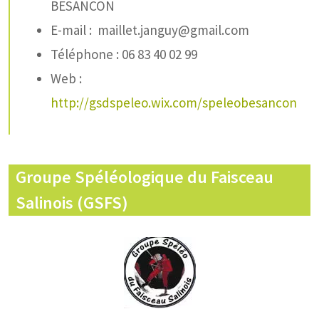
BESANCON
E-mail : maillet.janguy@gmail.com
Téléphone : 06 83 40 02 99
Web :
http://gsdspeleo.wix.com/speleobesancon
Groupe Spéléologique du Faisceau
Salinois (GSFS)