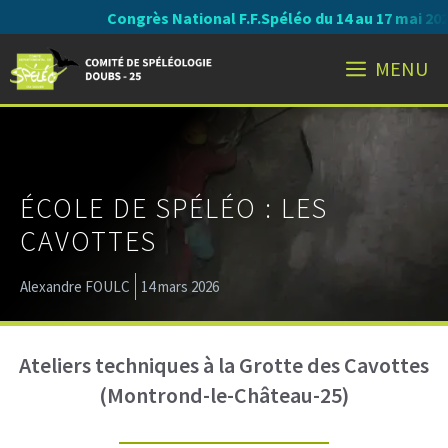
Aller
Congrès National F.F.Spéléo du 14 au 17 mai 2027 
au
MENU
contenu
ÉCOLE DE SPÉLÉO : LES
CAVOTTES
Alexandre FOULC
14 mars 2026
Ateliers techniques à la Grotte des Cavottes
(Montrond-le-Château-25)