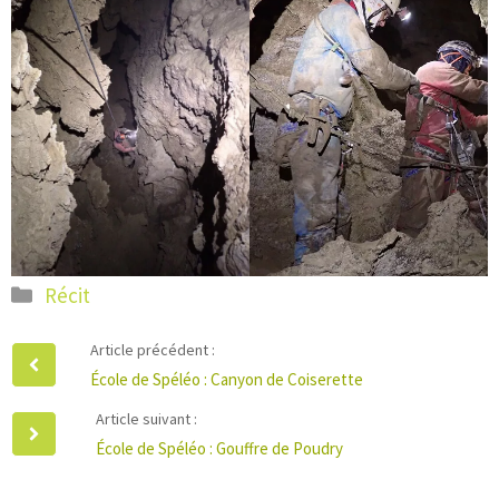
Catégories
Récit
Article précédent :
École de Spéléo : Canyon de Coiserette
Article suivant :
École de Spéléo : Gouffre de Poudry