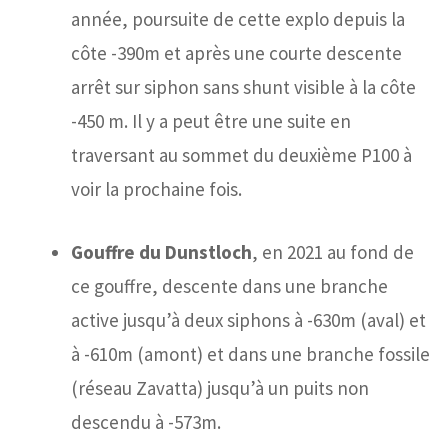
année, poursuite de cette explo depuis la
côte -390m et après une courte descente
arrêt sur siphon sans shunt visible à la côte
-450 m. Il y a peut être une suite en
traversant au sommet du deuxième P100 à
voir la prochaine fois.
Gouffre du Dunstloch
, en 2021 au fond de
ce gouffre, descente dans une branche
active jusqu’à deux siphons à -630m (aval) et
à -610m (amont) et dans une branche fossile
(réseau Zavatta) jusqu’à un puits non
descendu à -573m.