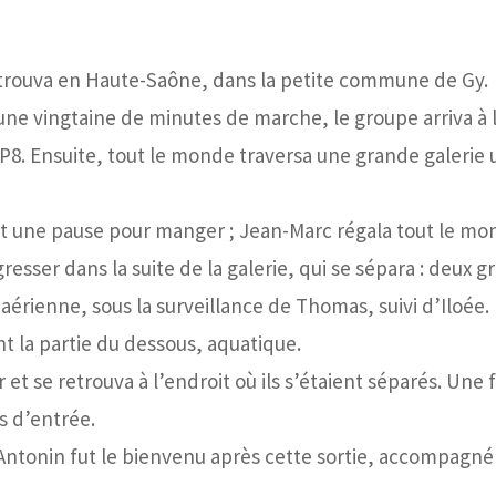
etrouva en Haute-Saône, dans la petite commune de Gy.
 une vingtaine de minutes de marche, le groupe arriva à 
e P8. Ensuite, tout le monde traversa une grande galerie 
 fit une pause pour manger ; Jean-Marc régala tout le m
resser dans la suite de la galerie, qui se sépara : deux 
aérienne, sous la surveillance de Thomas, suivi d’Iloée.
t la partie du dessous, aquatique.
 et se retrouva à l’endroit où ils s’étaient séparés. Une 
s d’entrée.
 Antonin fut le bienvenu après cette sortie, accompagné