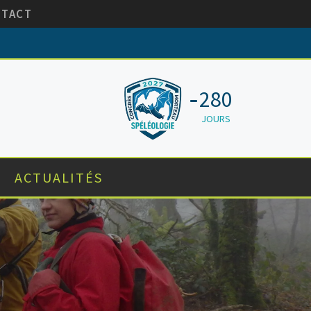
NTACT
280
JOURS
ACTUALITÉS