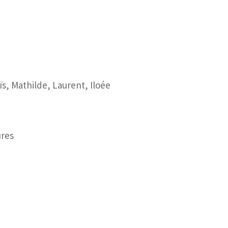
ïs, Mathilde, Laurent, Iloée
res