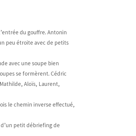
l’entrée du gouffre. Antonin
un peu étroite avec de petits
onde avec une soupe bien
groupes se formèrent. Cédric
 Mathilde, Aloïs, Laurent,
fois le chemin inverse effectué,
 d’un petit débriefing de