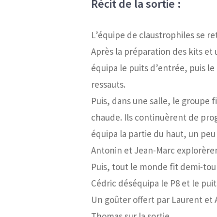
Récit de la sortie :
L’équipe de claustrophiles se r
Après la préparation des kits et
équipa le puits d’entrée, puis l
ressauts.
Puis, dans une salle, le groupe
chaude. Ils continuèrent de prog
équipa la partie du haut, un peu 
Antonin et Jean-Marc explorèren
Puis, tout le monde fit demi-tour
Cédric déséquipa le P8 et le puit
Un goûter offert par Laurent et
Thomas sur la sortie.