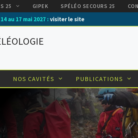
DS 25
GIPEK
SPÉLÉO SECOURS 25
CO
mai 2027 :
visiter le site
ÉLÉOLOGIE
NOS CAVITÉS
PUBLICATIONS