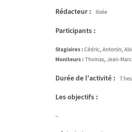
Rédacteur :
Iloée
Participants :
Stagiaires :
Cédric, Antonin, Alo
Moniteurs :
Thomas, Jean-Marc
Durée de l'activité :
7
heu
Les objectifs :
–